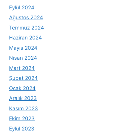
Eylül 2024
Ağustos 2024
Temmuz 2024
Haziran 2024
Mayıs 2024
Nisan 2024
Mart 2024
Şubat 2024
Ocak 2024
Aralık 2023
Kasım 2023
Ekim 2023
Eylül 2023