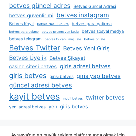
betves güncel adres
Betves Güncel Adresi
betves instagram
betves güvenlir mi
Betves Kayıt
betves para yatirma
Betves Nasıl Bir Site
betves sosyal medya
betves para çekme
betves promosyon kodu
betves telegram
betves tv canli maç izle
betves tv izle
Betves Twitter
Betves Yeni Giriş
Betves Üyelik
Betves Şikayet
giris adresi betves
casino sitesi betves
giris betves
giris yap betves
girisi betves
güncel adresi betves
kayit betves
twitter betves
mobil betves
yeni giris betves
yeni adresi betves
Avrasya'nın en büyük reklam platformunda olmak için