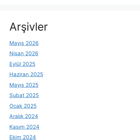
Arşivler
Mayıs 2026
Nisan 2026
Eylül 2025
Haziran 2025
Mayıs 2025
Şubat 2025
Ocak 2025
Aralık 2024
Kasım 2024
Ekim 2024