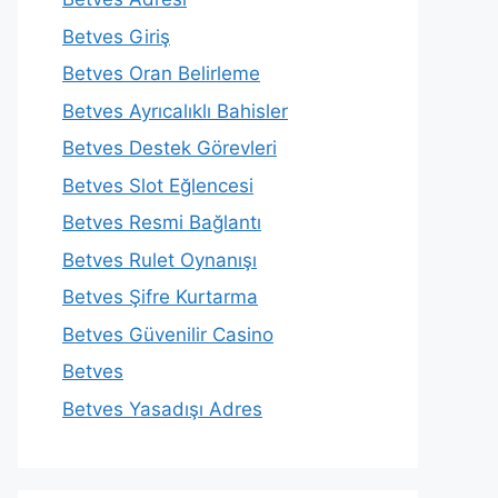
Betves Giriş
Betves Oran Belirleme
Betves Ayrıcalıklı Bahisler
Betves Destek Görevleri
Betves Slot Eğlencesi
Betves Resmi Bağlantı
Betves Rulet Oynanışı
Betves Şifre Kurtarma
Betves Güvenilir Casino
Betves
Betves Yasadışı Adres