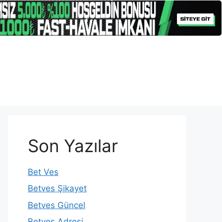
Son Yazılar
Bet Ves
Betves Şikayet
Betves Güncel
Betves Adresi