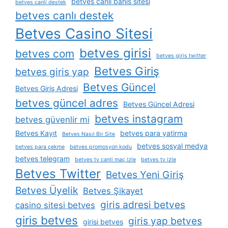
betves canlı bahis sitesi
betves canli destek
betves canlı destek
Betves Casino Sitesi
betves girisi
betves com
betves giris twitter
Betves Giriş
betves giris yap
Betves Güncel
Betves Giriş Adresi
betves güncel adres
Betves Güncel Adresi
betves instagram
betves güvenlir mi
Betves Kayıt
betves para yatirma
Betves Nasıl Bir Site
betves sosyal medya
betves para çekme
betves promosyon kodu
betves telegram
betves tv canli maç izle
betves tv izle
Betves Twitter
Betves Yeni Giriş
Betves Üyelik
Betves Şikayet
giris adresi betves
casino sitesi betves
giris betves
giris yap betves
girisi betves