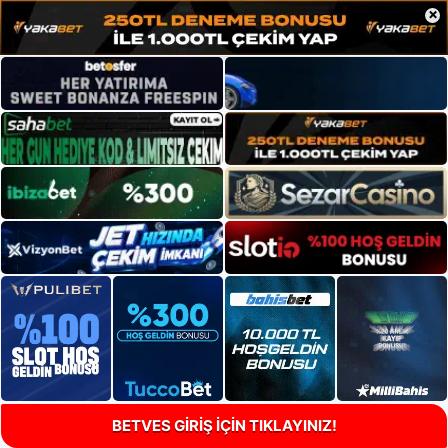
×
BETVES GİRİŞ İÇİN TIKLAYINIZ!