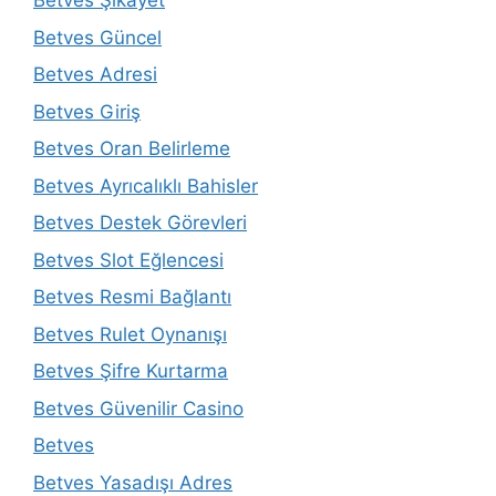
Betves Şikayet
Betves Güncel
Betves Adresi
Betves Giriş
Betves Oran Belirleme
Betves Ayrıcalıklı Bahisler
Betves Destek Görevleri
Betves Slot Eğlencesi
Betves Resmi Bağlantı
Betves Rulet Oynanışı
Betves Şifre Kurtarma
Betves Güvenilir Casino
Betves
Betves Yasadışı Adres