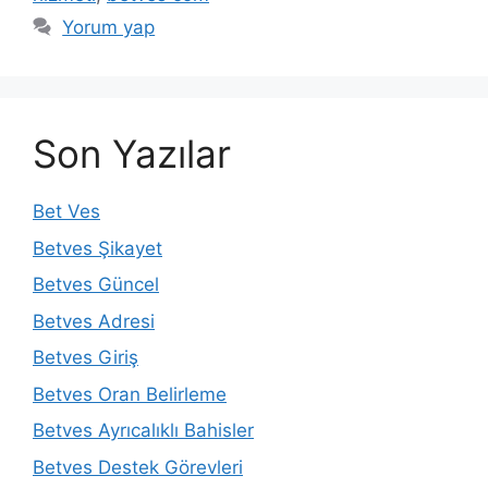
Yorum yap
Son Yazılar
Bet Ves
Betves Şikayet
Betves Güncel
Betves Adresi
Betves Giriş
Betves Oran Belirleme
Betves Ayrıcalıklı Bahisler
Betves Destek Görevleri