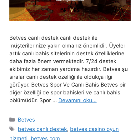
Betves canlı destek canlı destek ile
müşterilerinize yakın olmanız önemlidir. Üyeler
artık canlı bahis sitelerinin destek özelliklerine
daha fazla önem vermektedir. 7/24 destek
ekibimiz her zaman yardıma hazırdır. Betves şu
sıralar canlı destek özelliği ile oldukça ilgi
görüyor. Betves Spor Ve Canlı Bahis Betves bir
diğer özelliği de spor bahisleri ve canlı bahis
bölümüdür. Spor …
Devamını oku…
Kategoriler
Betves
Etiketler
betves canlı destek
,
betves casino oyun
hizmeti
,
betves com