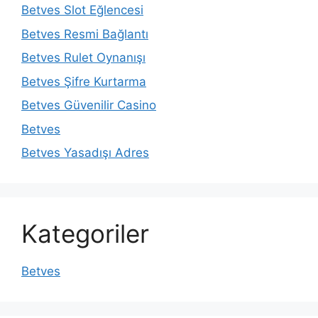
Betves Slot Eğlencesi
Betves Resmi Bağlantı
Betves Rulet Oynanışı
Betves Şifre Kurtarma
Betves Güvenilir Casino
Betves
Betves Yasadışı Adres
Kategoriler
Betves