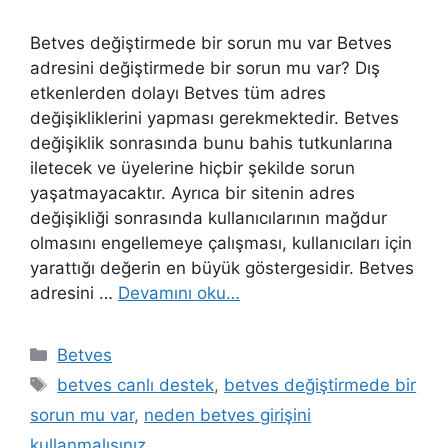
Betves değiştirmede bir sorun mu var Betves
adresini değiştirmede bir sorun mu var? Dış
etkenlerden dolayı Betves tüm adres
değişikliklerini yapması gerekmektedir. Betves
değişiklik sonrasında bunu bahis tutkunlarına
iletecek ve üyelerine hiçbir şekilde sorun
yaşatmayacaktır. Ayrıca bir sitenin adres
değişikliği sonrasında kullanıcılarının mağdur
olmasını engellemeye çalışması, kullanıcıları için
yarattığı değerin en büyük göstergesidir. Betves
adresini …
Devamını oku…
Kategoriler
Betves
Etiketler
betves canlı destek
,
betves değiştirmede bir
sorun mu var
,
neden betves girişini
kullanmalısınız