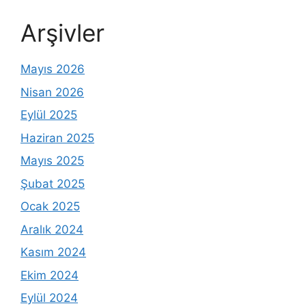
Arşivler
Mayıs 2026
Nisan 2026
Eylül 2025
Haziran 2025
Mayıs 2025
Şubat 2025
Ocak 2025
Aralık 2024
Kasım 2024
Ekim 2024
Eylül 2024