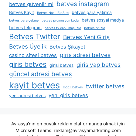
betves instagram
betves güvenlir mi
Betves Kayıt
betves para yatirma
Betves Nasıl Bir Site
betves sosyal medya
betves para çekme
betves promosyon kodu
betves telegram
betves tv canli maç izle
betves tv izle
Betves Twitter
Betves Yeni Giriş
Betves Üyelik
Betves Şikayet
giris adresi betves
casino sitesi betves
giris betves
giris yap betves
girisi betves
güncel adresi betves
kayit betves
twitter betves
mobil betves
yeni giris betves
yeni adresi betves
Avrasya'nın en büyük reklam platformunda olmak için
Microsoft Teams:
reklam@avrasyamarketing.com