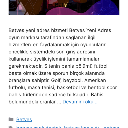
Betves yeni adres hizmeti Betves Yeni Adres
oyun markası tarafından sağlanan ilgili
hizmetlerden faydalanmak için oyuncuların
öncelikle sistemdeki son giriş adresini
kullanarak üyelik işlemini tamamlamaları
gerekmektedir. Sitenin bahis bölümü futbol
başta olmak üzere sporun birçok alanında
branşlara sahiptir. Golf, beyzbol, Amerikan
futbolu, masa tenisi, basketbol ve hentbol spor
bahis türlerinden sadece birkaçıdır. Bahis
bölümündeki oranlar …
Devamını oku…
Kategoriler
Betves
Etiketler
betves canlı destek
,
betves kaç oldu
,
betves