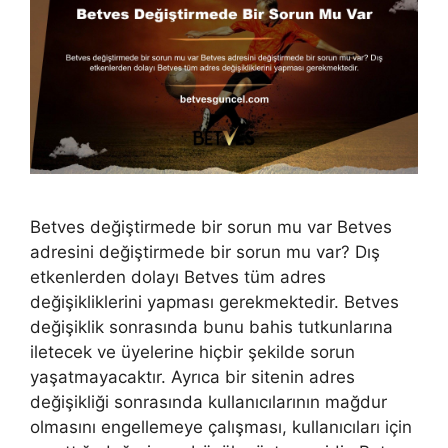
Betves değiştirmede bir sorun mu var Betves
adresini değiştirmede bir sorun mu var? Dış
etkenlerden dolayı Betves tüm adres
değişikliklerini yapması gerekmektedir. Betves
değişiklik sonrasında bunu bahis tutkunlarına
iletecek ve üyelerine hiçbir şekilde sorun
yaşatmayacaktır. Ayrıca bir sitenin adres
değişikliği sonrasında kullanıcılarının mağdur
olmasını engellemeye çalışması, kullanıcıları için