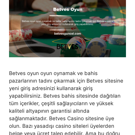
Betves oyun oyun oynamak ve bahis
pazarlarının tadını çıkarmak için Betves sitesine
yeni giriş adresinizi kullanarak giriş
yapabilirsiniz. Betves bahis sitesinde dağıtılan
tüm içerikler, çeşitli sağlayıcıların ve yüksek
kaliteli altyapının garantisi altında
sağlanmaktadır. Betves Casino sitesine üye
olun. Bazı yasadışı casino siteleri üyelerden
belge veya ücret talep edebilir. Ama bu doğru