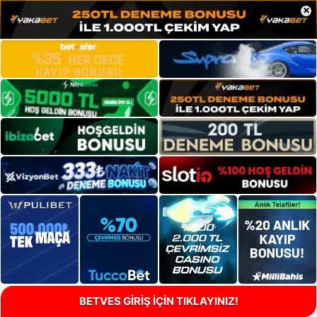
×
BETVES GİRİŞ İÇİN TIKLAYINIZ!