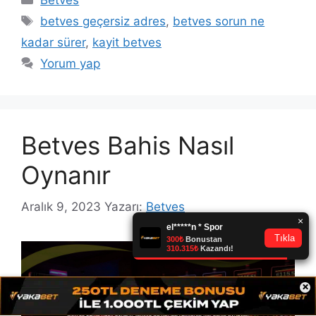
Betves
Etiketler
betves geçersiz adres
,
betves sorun ne
kadar sürer
,
kayit betves
Yorum yap
Betves Bahis Nasıl
Oynanır
Aralık 9, 2023
Yazarı:
Betves
×