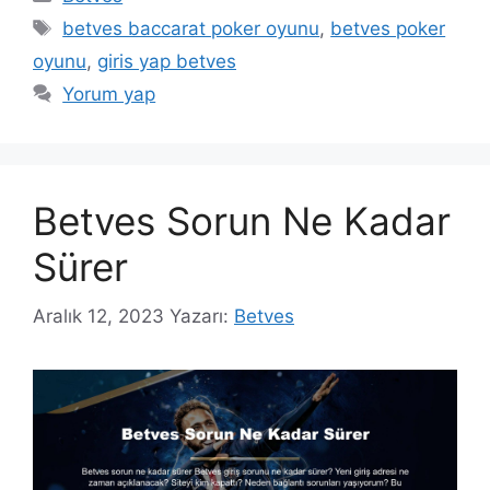
Etiketler
betves baccarat poker oyunu
,
betves poker
oyunu
,
giris yap betves
Yorum yap
Betves Sorun Ne Kadar
Sürer
Aralık 12, 2023
Yazarı:
Betves