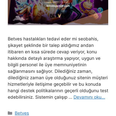
Betves hastalıkları tedavi eder mi seobahis,
şikayet şeklinde bir talep aldığımız andan
itibaren en kısa sürede cevap veriyor, konu
hakkında detaylı araştırma yapıyor, uygun ve
bilgili personel ile üye memnuniyetinin
sağlanmasını sağlıyor. Dilediğiniz zaman,
dilediğiniz zaman üye olduğunuz sitenin müşteri
hizmetleriyle iletişime geçebilir ve bu konuda
hangi destek politikalarının geçerli olduğunu test
edebilirsiniz. Sistemin çalışıp …
Devamını oku…
Kategoriler
Betves