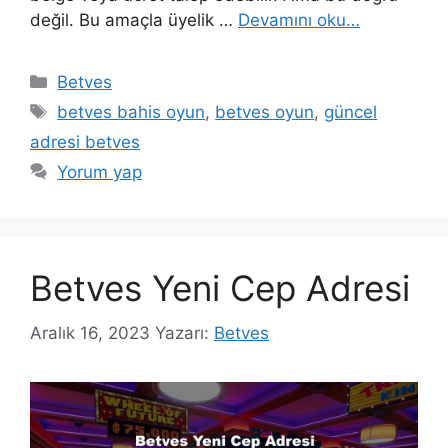
değil. Bu amaçla üyelik …
Devamını oku…
Kategoriler
Betves
Etiketler
betves bahis oyun
,
betves oyun
,
güncel
adresi betves
Yorum yap
Betves Yeni Cep Adresi
Aralık 16, 2023
Yazarı:
Betves