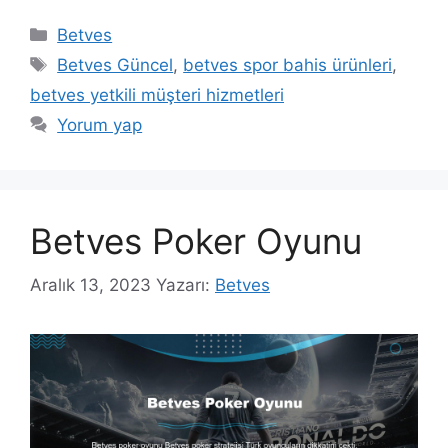
Kategoriler
Betves
Etiketler
Betves Güncel
,
betves spor bahis ürünleri
,
betves yetkili müşteri hizmetleri
Yorum yap
Betves Poker Oyunu
Aralık 13, 2023
Yazarı:
Betves