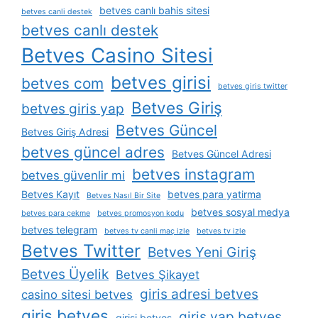
betves canlı bahis sitesi
betves canli destek
betves canlı destek
Betves Casino Sitesi
betves girisi
betves com
betves giris twitter
Betves Giriş
betves giris yap
Betves Güncel
Betves Giriş Adresi
betves güncel adres
Betves Güncel Adresi
betves instagram
betves güvenlir mi
Betves Kayıt
betves para yatirma
Betves Nasıl Bir Site
betves sosyal medya
betves para çekme
betves promosyon kodu
betves telegram
betves tv canli maç izle
betves tv izle
Betves Twitter
Betves Yeni Giriş
Betves Üyelik
Betves Şikayet
giris adresi betves
casino sitesi betves
giris betves
giris yap betves
girisi betves