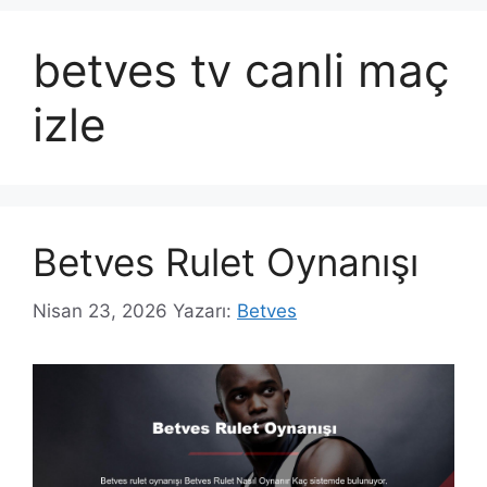
betves tv canli maç
izle
Betves Rulet Oynanışı
Nisan 23, 2026
Yazarı:
Betves