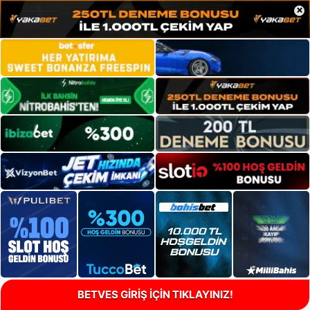
×
BETVES GİRİŞ İÇİN TIKLAYINIZ!