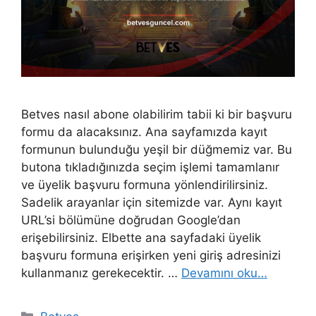
Betves nasıl abone olabilirim tabii ki bir başvuru
formu da alacaksınız. Ana sayfamızda kayıt
formunun bulunduğu yeşil bir düğmemiz var. Bu
butona tıkladığınızda seçim işlemi tamamlanır
ve üyelik başvuru formuna yönlendirilirsiniz.
Sadelik arayanlar için sitemizde var. Aynı kayıt
URL’si bölümüne doğrudan Google’dan
erişebilirsiniz. Elbette ana sayfadaki üyelik
başvuru formuna erişirken yeni giriş adresinizi
kullanmanız gerekecektir. …
Devamını oku…
Kategoriler