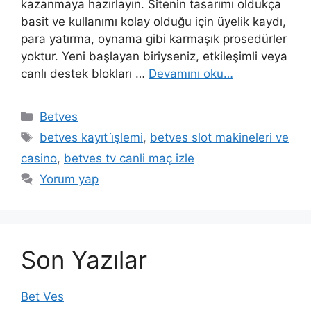
kazanmaya hazırlayın. Sitenin tasarımı oldukça
basit ve kullanımı kolay olduğu için üyelik kaydı,
para yatırma, oynama gibi karmaşık prosedürler
yoktur. Yeni başlayan biriyseniz, etkileşimli veya
canlı destek blokları …
Devamını oku…
Kategoriler
Betves
Etiketler
betves kayıt i̇şlemi
,
betves slot makineleri ve
casino
,
betves tv canli maç izle
Yorum yap
Son Yazılar
Bet Ves