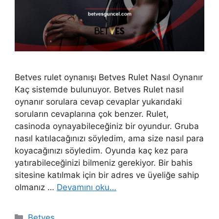
Betves rulet oynanışı Betves Rulet Nasıl Oynanır
Kaç sistemde bulunuyor. Betves Rulet nasıl
oynanır sorulara cevap cevaplar yukarıdaki
soruların cevaplarına çok benzer. Rulet,
casinoda oynayabileceğiniz bir oyundur. Gruba
nasıl katılacağınızı söyledim, ama size nasıl para
koyacağınızı söyledim. Oyunda kaç kez para
yatırabileceğinizi bilmeniz gerekiyor. Bir bahis
sitesine katılmak için bir adres ve üyeliğe sahip
olmanız …
Devamını oku…
Kategoriler
Betves