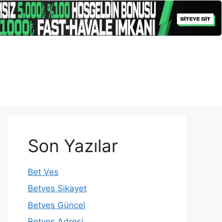
Son Yazılar
Bet Ves
Betves Şikayet
Betves Güncel
Betves Adresi