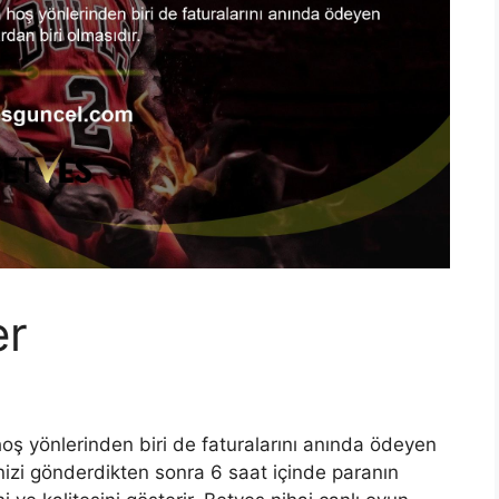
er
oş yönlerinden biri de faturalarını anında ödeyen
izi gönderdikten sonra 6 saat içinde paranın