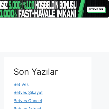
Son Yazılar
Bet Ves
Betves Şikayet
Betves Güncel
Betves Adresi