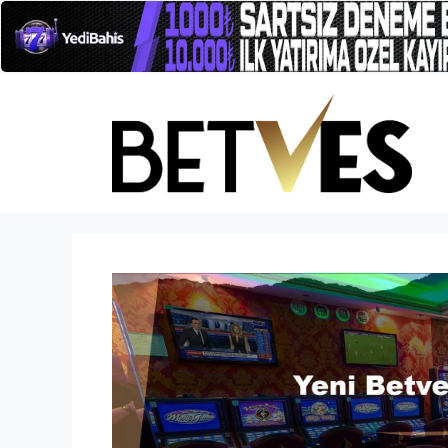
İçeriğe
atla