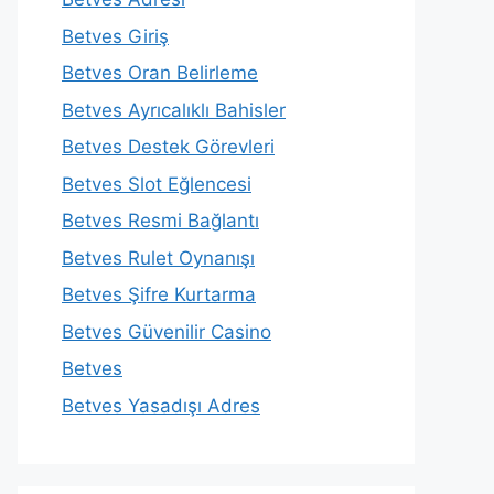
Betves Giriş
Betves Oran Belirleme
Betves Ayrıcalıklı Bahisler
Betves Destek Görevleri
Betves Slot Eğlencesi
Betves Resmi Bağlantı
Betves Rulet Oynanışı
Betves Şifre Kurtarma
Betves Güvenilir Casino
Betves
Betves Yasadışı Adres