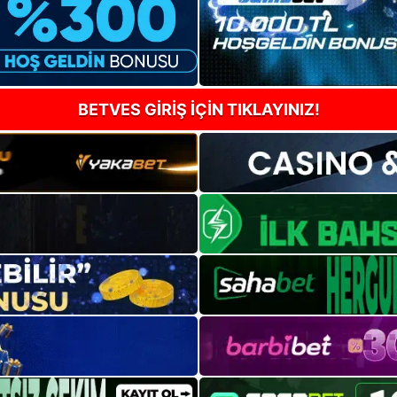
BETVES GİRİŞ İÇİN TIKLAYINIZ!