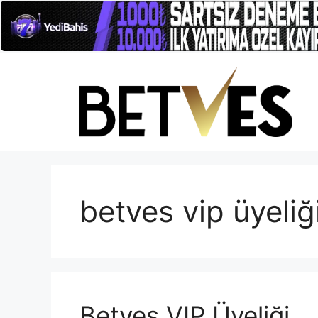
İçeriğe
atla
betves vip üyeliğ
Betves VIP Üyeliği