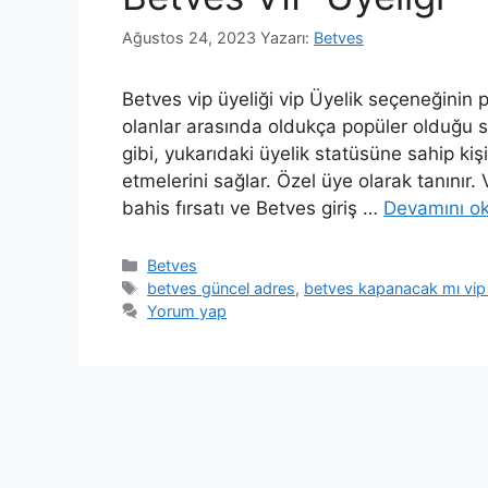
Ağustos 24, 2023
Yazarı:
Betves
Betves vip üyeliği vip Üyelik seçeneğinin 
olanlar arasında oldukça popüler olduğu sö
gibi, yukarıdaki üyelik statüsüne sahip kiş
etmelerini sağlar. Özel üye olarak tanınır. 
bahis fırsatı ve Betves giriş …
Devamını o
Kategoriler
Betves
Etiketler
betves güncel adres
,
betves kapanacak mı vip 
Yorum yap