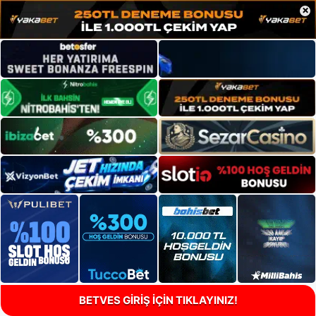
×
BETVES GİRİŞ İÇİN TIKLAYINIZ!