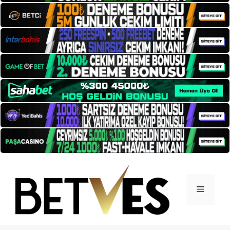
İçeriğe
atla
Menü