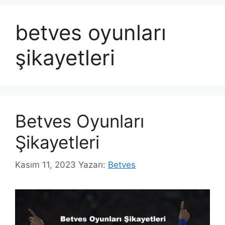
betves oyunları
şikayetleri
Betves Oyunları
Şikayetleri
Kasım 11, 2023
Yazarı:
Betves