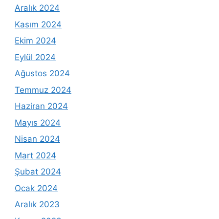
Aralık 2024
Kasım 2024
Ekim 2024
Eylül 2024
Ağustos 2024
Temmuz 2024
Haziran 2024
Mayıs 2024
Nisan 2024
Mart 2024
Şubat 2024
Ocak 2024
Aralık 2023