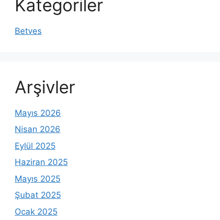
Kategoriler
Betves
Arşivler
Mayıs 2026
Nisan 2026
Eylül 2025
Haziran 2025
Mayıs 2025
Şubat 2025
Ocak 2025