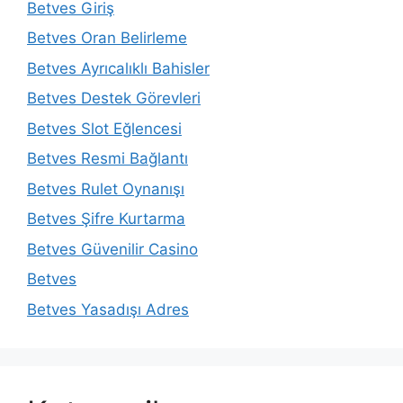
Betves Giriş
Betves Oran Belirleme
Betves Ayrıcalıklı Bahisler
Betves Destek Görevleri
Betves Slot Eğlencesi
Betves Resmi Bağlantı
Betves Rulet Oynanışı
Betves Şifre Kurtarma
Betves Güvenilir Casino
Betves
Betves Yasadışı Adres