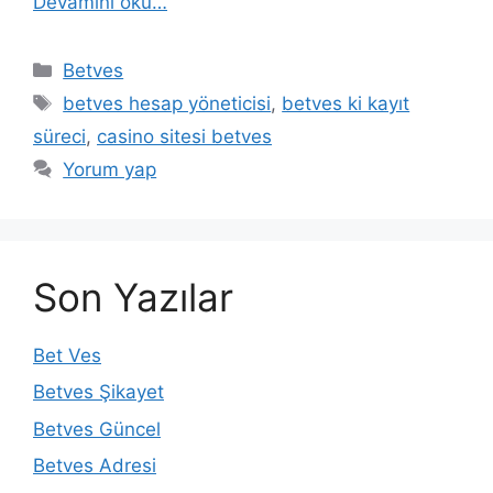
Devamını oku…
Kategoriler
Betves
Etiketler
betves hesap yöneticisi
,
betves ki kayıt
süreci
,
casino sitesi betves
Yorum yap
Son Yazılar
Bet Ves
Betves Şikayet
Betves Güncel
Betves Adresi