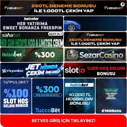
×
BETVES GİRİŞ İÇİN TIKLAYINIZ!