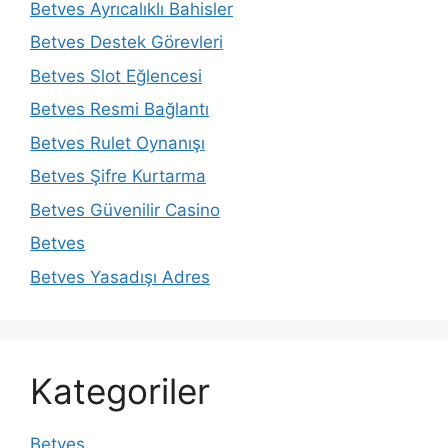
Betves Ayrıcalıklı Bahisler
Betves Destek Görevleri
Betves Slot Eğlencesi
Betves Resmi Bağlantı
Betves Rulet Oynanışı
Betves Şifre Kurtarma
Betves Güvenilir Casino
Betves
Betves Yasadışı Adres
Kategoriler
Betves