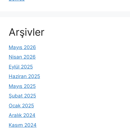
Arşivler
Mayıs 2026
Nisan 2026
Eylül 2025
Haziran 2025
Mayıs 2025
Şubat 2025
Ocak 2025
Aralık 2024
Kasım 2024