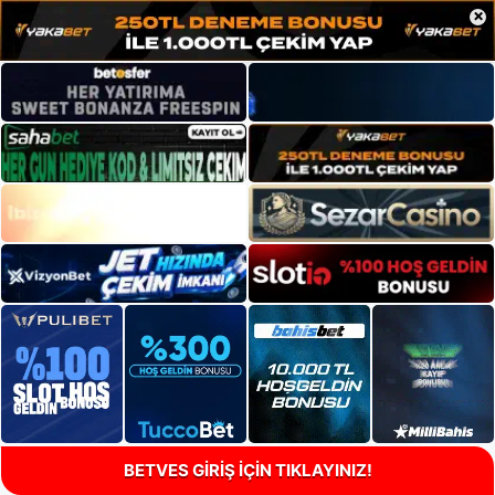
×
BETVES GİRİŞ İÇİN TIKLAYINIZ!