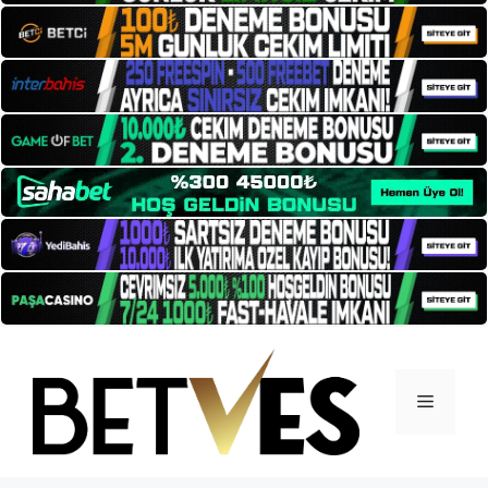
İçeriğe
atla
Menü