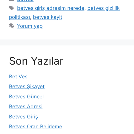
Etiketler
betves giriş adresim nerede
,
betves gizlilik
politikası
,
betves kayit
Yorum yap
Son Yazılar
Bet Ves
Betves Şikayet
Betves Güncel
Betves Adresi
Betves Giriş
Betves Oran Belirleme