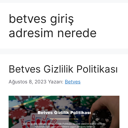
betves giriş
adresim nerede
Betves Gizlilik Politikası
Ağustos 8, 2023
Yazarı:
Betves