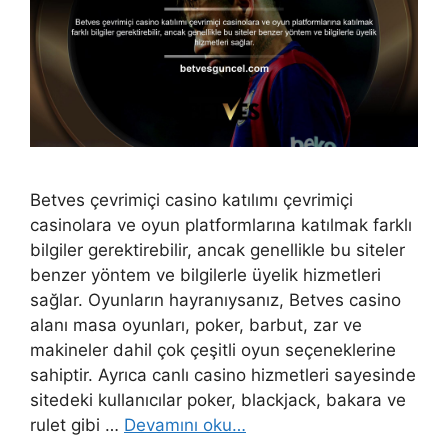
Betves çevrimiçi casino katılımı çevrimiçi
casinolara ve oyun platformlarına katılmak farklı
bilgiler gerektirebilir, ancak genellikle bu siteler
benzer yöntem ve bilgilerle üyelik hizmetleri
sağlar. Oyunların hayranıysanız, Betves casino
alanı masa oyunları, poker, barbut, zar ve
makineler dahil çok çeşitli oyun seçeneklerine
sahiptir. Ayrıca canlı casino hizmetleri sayesinde
sitedeki kullanıcılar poker, blackjack, bakara ve
rulet gibi …
Devamını oku…