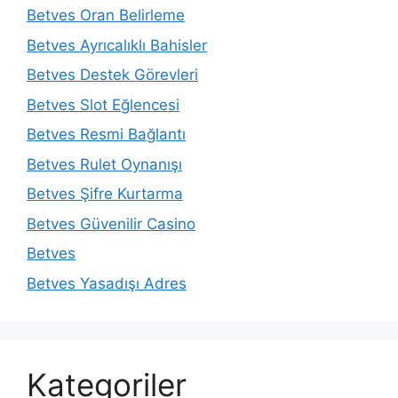
Betves Oran Belirleme
Betves Ayrıcalıklı Bahisler
Betves Destek Görevleri
Betves Slot Eğlencesi
Betves Resmi Bağlantı
Betves Rulet Oynanışı
Betves Şifre Kurtarma
Betves Güvenilir Casino
Betves
Betves Yasadışı Adres
Kategoriler