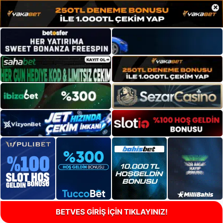
×
BETVES GİRİŞ İÇİN TIKLAYINIZ!