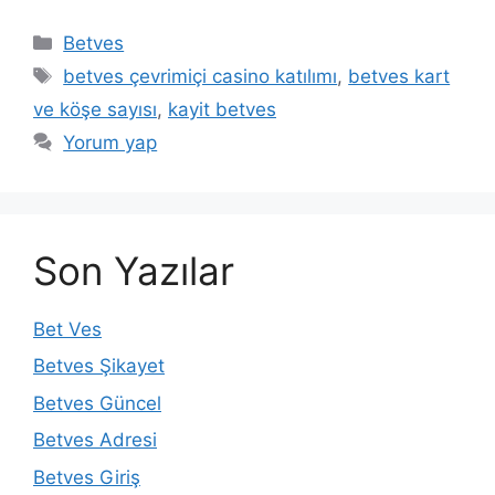
Kategoriler
Betves
Etiketler
betves çevrimiçi casino katılımı
,
betves kart
ve köşe sayısı
,
kayit betves
Yorum yap
Son Yazılar
Bet Ves
Betves Şikayet
Betves Güncel
Betves Adresi
Betves Giriş