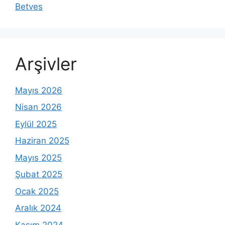
Betves
Arşivler
Mayıs 2026
Nisan 2026
Eylül 2025
Haziran 2025
Mayıs 2025
Şubat 2025
Ocak 2025
Aralık 2024
Kasım 2024