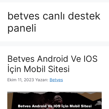
betves canlı destek
paneli
Betves Android Ve IOS
İçin Mobil Sitesi
Ekim 11, 2023
Yazarı:
Betves