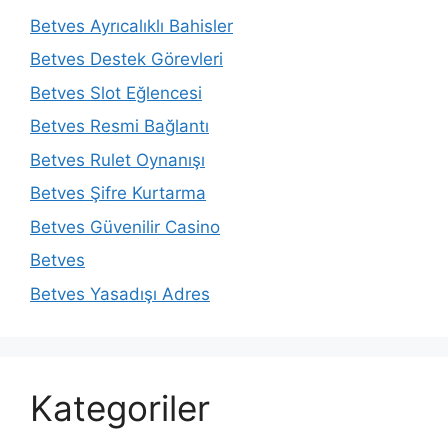
Betves Ayrıcalıklı Bahisler
Betves Destek Görevleri
Betves Slot Eğlencesi
Betves Resmi Bağlantı
Betves Rulet Oynanışı
Betves Şifre Kurtarma
Betves Güvenilir Casino
Betves
Betves Yasadışı Adres
Kategoriler