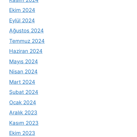
Ekim 2024
Eylül 2024
Ağustos 2024
Temmuz 2024
Haziran 2024
Mayıs 2024
Nisan 2024
Mart 2024
Şubat 2024
Ocak 2024
Aralık 2023
Kasım 2023
Ekim 2023