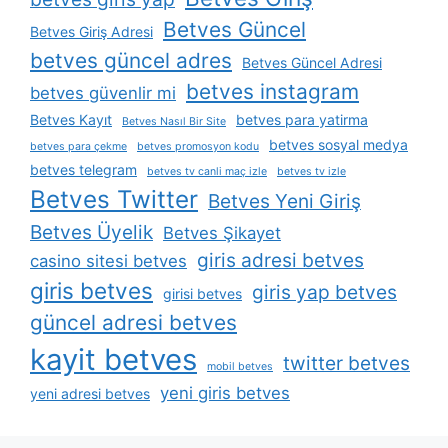
Betves Güncel
Betves Giriş Adresi
betves güncel adres
Betves Güncel Adresi
betves instagram
betves güvenlir mi
Betves Kayıt
betves para yatirma
Betves Nasıl Bir Site
betves sosyal medya
betves para çekme
betves promosyon kodu
betves telegram
betves tv canli maç izle
betves tv izle
Betves Twitter
Betves Yeni Giriş
Betves Üyelik
Betves Şikayet
giris adresi betves
casino sitesi betves
giris betves
giris yap betves
girisi betves
güncel adresi betves
kayit betves
twitter betves
mobil betves
yeni giris betves
yeni adresi betves