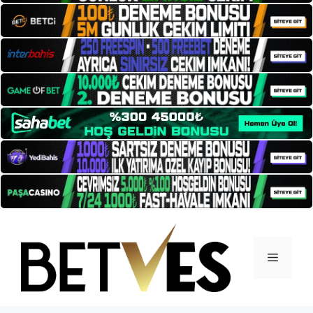
İçeriğe
atla
Menü