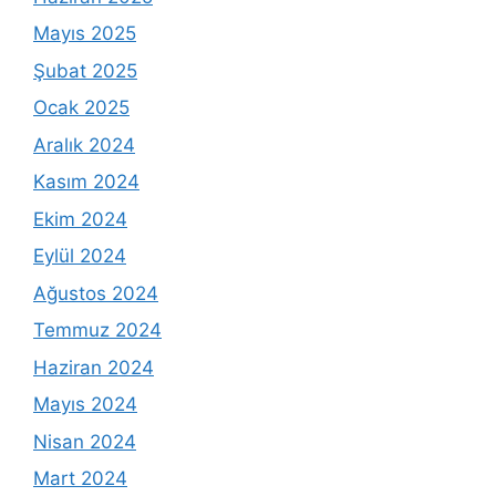
Mayıs 2025
Şubat 2025
Ocak 2025
Aralık 2024
Kasım 2024
Ekim 2024
Eylül 2024
Ağustos 2024
Temmuz 2024
Haziran 2024
Mayıs 2024
Nisan 2024
Mart 2024