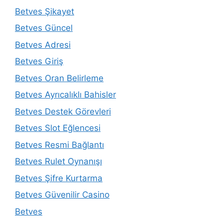
Betves Şikayet
Betves Güncel
Betves Adresi
Betves Giriş
Betves Oran Belirleme
Betves Ayrıcalıklı Bahisler
Betves Destek Görevleri
Betves Slot Eğlencesi
Betves Resmi Bağlantı
Betves Rulet Oynanışı
Betves Şifre Kurtarma
Betves Güvenilir Casino
Betves