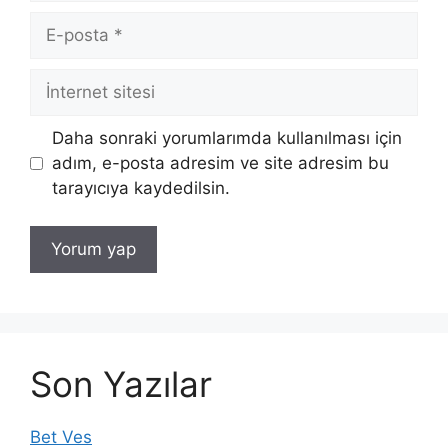
E-
posta
İnternet
sitesi
Daha sonraki yorumlarımda kullanılması için
adım, e-posta adresim ve site adresim bu
tarayıcıya kaydedilsin.
Son Yazılar
Bet Ves