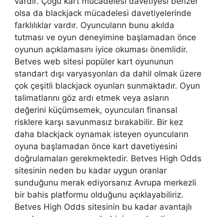
vardır. Çoğu kart mücadelesi davetiyesi benzer
olsa da blackjack mücadelesi davetiyelerinde
farklılıklar vardır. Oyuncuların bunu akılda
tutması ve oyun deneyimine başlamadan önce
oyunun açıklamasını iyice okuması önemlidir.
Betves web sitesi popüler kart oyununun
standart dışı varyasyonları da dahil olmak üzere
çok çeşitli blackjack oyunları sunmaktadır. Oyun
talimatlarını göz ardı etmek veya asların
değerini küçümsemek, oyuncuları finansal
risklere karşı savunmasız bırakabilir. Bir kez
daha blackjack oynamak isteyen oyuncuların
oyuna başlamadan önce kart davetiyesini
doğrulamaları gerekmektedir. Betves High Odds
sitesinin neden bu kadar uygun oranlar
sunduğunu merak ediyorsanız Avrupa merkezli
bir bahis platformu olduğunu açıklayabiliriz.
Betves High Odds sitesinin bu kadar avantajlı