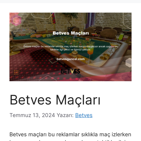
Betves Maçları
Temmuz 13, 2024
Yazarı:
Betves
Betves maçları bu reklamlar sıklıkla maç izlerken