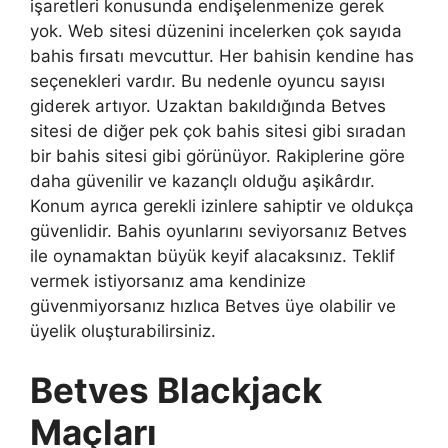
işaretleri konusunda endişelenmenize gerek
yok. Web sitesi düzenini incelerken çok sayıda
bahis fırsatı mevcuttur. Her bahisin kendine has
seçenekleri vardır. Bu nedenle oyuncu sayısı
giderek artıyor. Uzaktan bakıldığında Betves
sitesi de diğer pek çok bahis sitesi gibi sıradan
bir bahis sitesi gibi görünüyor. Rakiplerine göre
daha güvenilir ve kazançlı olduğu aşikârdır.
Konum ayrıca gerekli izinlere sahiptir ve oldukça
güvenlidir. Bahis oyunlarını seviyorsanız Betves
ile oynamaktan büyük keyif alacaksınız. Teklif
vermek istiyorsanız ama kendinize
güvenmiyorsanız hızlıca Betves üye olabilir ve
üyelik oluşturabilirsiniz.
Betves Blackjack
Maçları