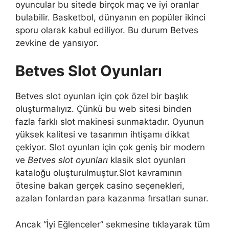
oyuncular bu sitede birçok maç ve iyi oranlar
bulabilir. Basketbol, ​​dünyanın en popüler ikinci
sporu olarak kabul ediliyor. Bu durum Betves
zevkine de yansıyor.
Betves Slot Oyunları
Betves slot oyunları için çok özel bir başlık
oluşturmalıyız. Çünkü bu web sitesi binden
fazla farklı slot makinesi sunmaktadır. Oyunun
yüksek kalitesi ve tasarımın ihtişamı dikkat
çekiyor. Slot oyunları için çok geniş bir modern
ve
Betves slot oyunları
klasik slot oyunları
kataloğu oluşturulmuştur.Slot kavramının
ötesine bakan gerçek casino seçenekleri,
azalan fonlardan para kazanma fırsatları sunar.
Ancak “İyi Eğlenceler” sekmesine tıklayarak tüm