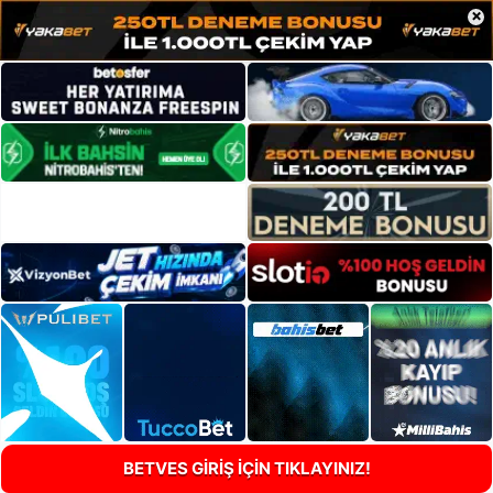
×
BETVES GİRİŞ İÇİN TIKLAYINIZ!