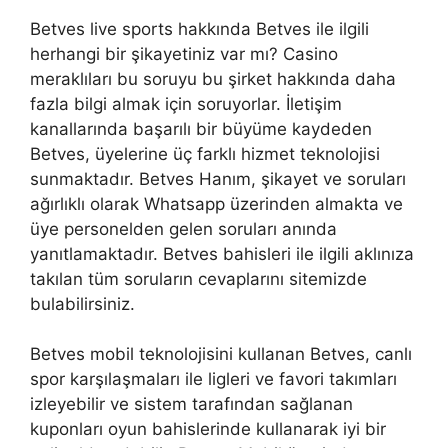
Betves live sports hakkında Betves ile ilgili
herhangi bir şikayetiniz var mı? Casino
meraklıları bu soruyu bu şirket hakkında daha
fazla bilgi almak için soruyorlar. İletişim
kanallarında başarılı bir büyüme kaydeden
Betves, üyelerine üç farklı hizmet teknolojisi
sunmaktadır. Betves Hanım, şikayet ve soruları
ağırlıklı olarak Whatsapp üzerinden almakta ve
üye personelden gelen soruları anında
yanıtlamaktadır. Betves bahisleri ile ilgili aklınıza
takılan tüm soruların cevaplarını sitemizde
bulabilirsiniz.
Betves mobil teknolojisini kullanan Betves, canlı
spor karşılaşmaları ile ligleri ve favori takımları
izleyebilir ve sistem tarafından sağlanan
kuponları oyun bahislerinde kullanarak iyi bir