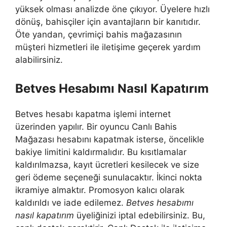
yüksek olması analizde öne çıkıyor. Üyelere hızlı
dönüş, bahisçiler için avantajların bir kanıtıdır.
Öte yandan, çevrimiçi bahis mağazasının
müşteri hizmetleri ile iletişime geçerek yardım
alabilirsiniz.
Betves Hesabımı Nasıl Kapatırım
Betves hesabı kapatma işlemi internet
üzerinden yapılır. Bir oyuncu Canlı Bahis
Mağazası hesabını kapatmak isterse, öncelikle
bakiye limitini kaldırmalıdır. Bu kısıtlamalar
kaldırılmazsa, kayıt ücretleri kesilecek ve size
geri ödeme seçeneği sunulacaktır. İkinci nokta
ikramiye almaktır. Promosyon kalıcı olarak
kaldırıldı ve iade edilemez.
Betves hesabımı
nasıl kapatırım
üyeliğinizi iptal edebilirsiniz. Bu,