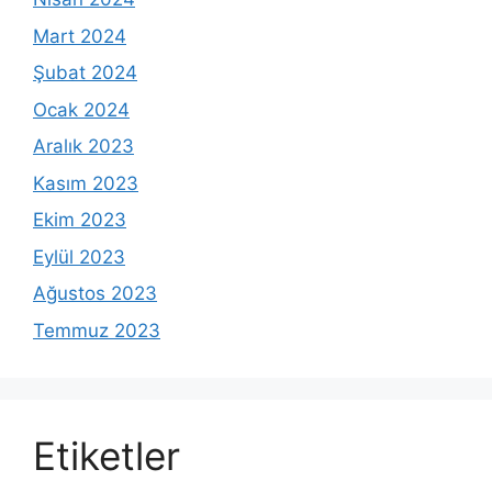
Mart 2024
Şubat 2024
Ocak 2024
Aralık 2023
Kasım 2023
Ekim 2023
Eylül 2023
Ağustos 2023
Temmuz 2023
Etiketler