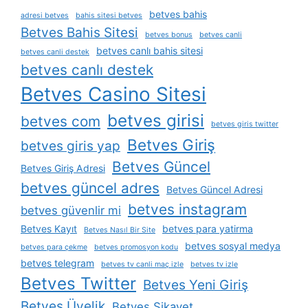
betves bahis
adresi betves
bahis sitesi betves
Betves Bahis Sitesi
betves bonus
betves canli
betves canlı bahis sitesi
betves canli destek
betves canlı destek
Betves Casino Sitesi
betves girisi
betves com
betves giris twitter
Betves Giriş
betves giris yap
Betves Güncel
Betves Giriş Adresi
betves güncel adres
Betves Güncel Adresi
betves instagram
betves güvenlir mi
Betves Kayıt
betves para yatirma
Betves Nasıl Bir Site
betves sosyal medya
betves para çekme
betves promosyon kodu
betves telegram
betves tv canli maç izle
betves tv izle
Betves Twitter
Betves Yeni Giriş
Betves Üyelik
Betves Şikayet