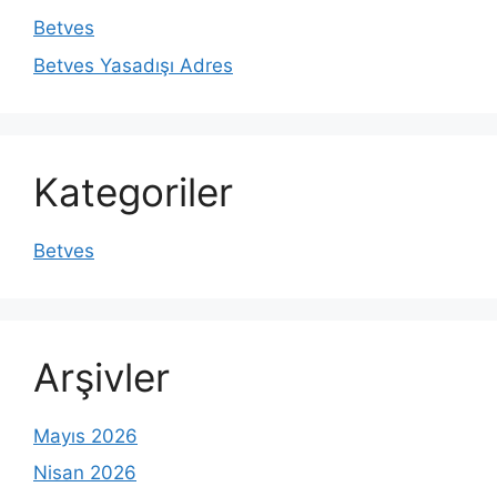
Betves
Betves Yasadışı Adres
Kategoriler
Betves
Arşivler
Mayıs 2026
Nisan 2026