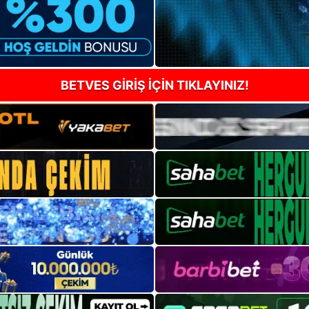
BETVES GİRİŞ İÇİN TIKLAYINIZ!