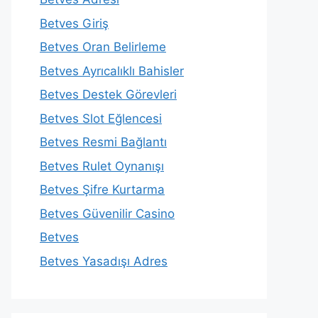
Betves Giriş
Betves Oran Belirleme
Betves Ayrıcalıklı Bahisler
Betves Destek Görevleri
Betves Slot Eğlencesi
Betves Resmi Bağlantı
Betves Rulet Oynanışı
Betves Şifre Kurtarma
Betves Güvenilir Casino
Betves
Betves Yasadışı Adres