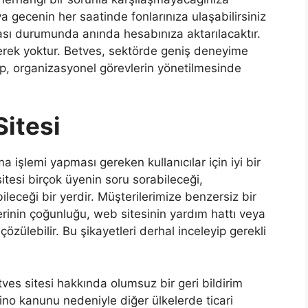
a gecenin her saatinde fonlarınıza ulaşabilirsiniz
ası durumunda anında hesabınıza aktarılacaktır.
erek yoktur. Betves, sektörde geniş deneyime
lup, organizasyonel görevlerin yönetilmesinde
Sitesi
a işlemi yapması gereken kullanıcılar için iyi bir
tesi birçok üyenin soru sorabileceği,
ileceği bir yerdir. Müşterilerimize benzersiz bir
lerinin çoğunluğu, web sitesinin yardım hattı veya
çözülebilir. Bu şikayetleri derhal inceleyip gerekli
ves sitesi hakkında olumsuz bir geri bildirim
ino kanunu nedeniyle diğer ülkelerde ticari