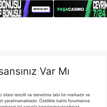
sansınız Var Mı
 sitesi tescilli ve denetime tabi bir markadır ve
 yaratmamaktadır. Özellikle bahis forumlarına
erhangi bir sorunla karşılaşmayacağınıza