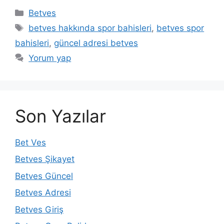
Kategoriler
Betves
Etiketler
betves hakkında spor bahisleri
,
betves spor
bahisleri
,
güncel adresi betves
Yorum yap
Son Yazılar
Bet Ves
Betves Şikayet
Betves Güncel
Betves Adresi
Betves Giriş