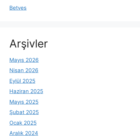
Betves
Arşivler
Mayıs 2026
Nisan 2026
Eylül 2025
Haziran 2025
Mayıs 2025
Şubat 2025
Ocak 2025
Aralık 2024