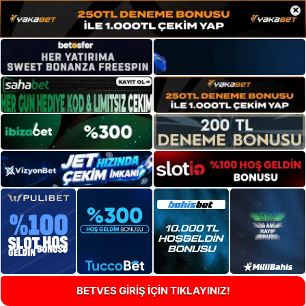
×
BETVES GİRİŞ İÇİN TIKLAYINIZ!