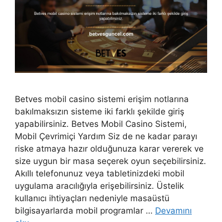
Betves mobil casino sistemi erişim notlarına
bakılmaksızın sisteme iki farklı şekilde giriş
yapabilirsiniz. Betves Mobil Casino Sistemi,
Mobil Çevrimiçi Yardım Siz de ne kadar parayı
riske atmaya hazır olduğunuza karar vererek ve
size uygun bir masa seçerek oyun seçebilirsiniz.
Akıllı telefonunuz veya tabletinizdeki mobil
uygulama aracılığıyla erişebilirsiniz. Üstelik
kullanıcı ihtiyaçları nedeniyle masaüstü
bilgisayarlarda mobil programlar …
Devamını