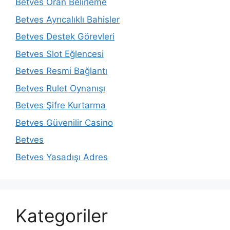
Betves Oran Belirleme
Betves Ayrıcalıklı Bahisler
Betves Destek Görevleri
Betves Slot Eğlencesi
Betves Resmi Bağlantı
Betves Rulet Oynanışı
Betves Şifre Kurtarma
Betves Güvenilir Casino
Betves
Betves Yasadışı Adres
Kategoriler