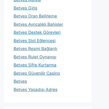
Betves Giriş
Betves Oran Belirleme
Betves Ayrıcalıklı Bahisler
Betves Destek Görevleri
Betves Slot Eğlencesi
Betves Resmi Bağlantı
Betves Rulet Oynanışı
Betves Şifre Kurtarma
Betves Güvenilir Casino
Betves
Betves Yasadışı Adres