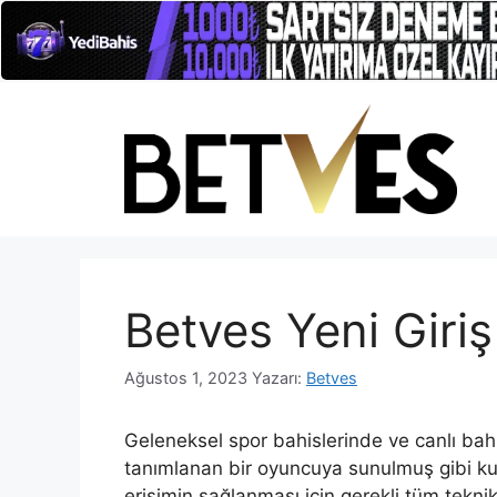
İçeriğe
atla
Betves Yeni Giriş
Ağustos 1, 2023
Yazarı:
Betves
Geleneksel spor bahislerinde ve canlı bah
tanımlanan bir oyuncuya sunulmuş gibi kup
erişimin sağlanması için gerekli tüm teknik